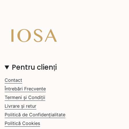
Pentru clienți
Contact
Întrebări Frecvente
Termeni și Condiții
Livrare și retur
Politică de Confidențialitate
Politică Cookies