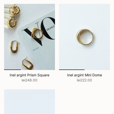
Inel argint Prism Square
Inel argint Mini Dome
lei248.00
lei222.00