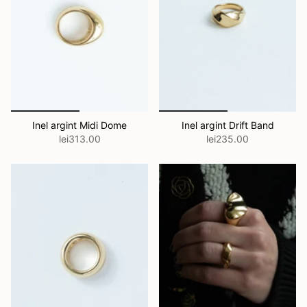
Inel argint Midi Dome
Inel argint Drift Band
lei313.00
lei235.00