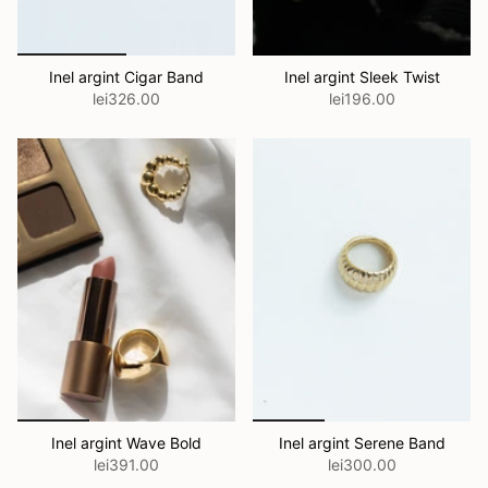
Inel argint Cigar Band
Inel argint Sleek Twist
lei326.00
lei196.00
Inel argint Wave Bold
Inel argint Serene Band
lei391.00
lei300.00