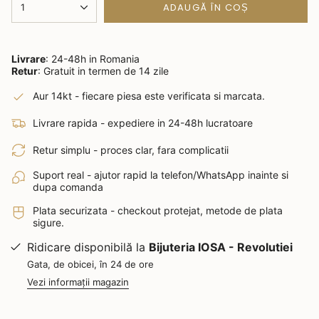
ADAUGĂ ÎN COȘ
1
Livrare
: 24-48h in Romania
Retur
: Gratuit in termen de 14 zile
Aur 14kt - fiecare piesa este verificata si marcata.
Livrare rapida - expediere in 24-48h lucratoare
Retur simplu - proces clar, fara complicatii
Suport real - ajutor rapid la telefon/WhatsApp inainte si
dupa comanda
Plata securizata - checkout protejat, metode de plata
sigure.
Ridicare disponibilă la
Bijuteria IOSA - Revolutiei
Gata, de obicei, în 24 de ore
Vezi informații magazin