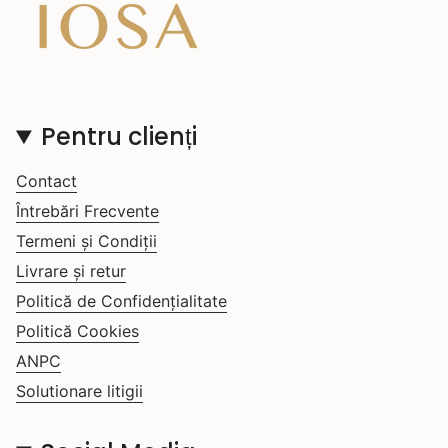
Pentru clienți
Contact
Întrebări Frecvente
Termeni și Condiții
Livrare și retur
Politică de Confidențialitate
Politică Cookies
ANPC
Solutionare litigii