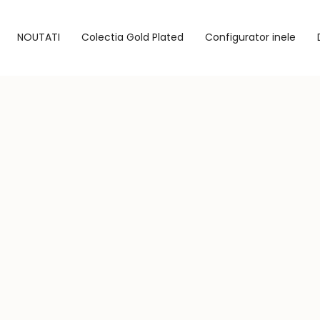
NOUTATI
Colectia Gold Plated
Configurator inele