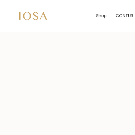
Sari
peste
Shop
CONTUR