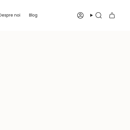
Despre noi
Blog
Cont
Caută