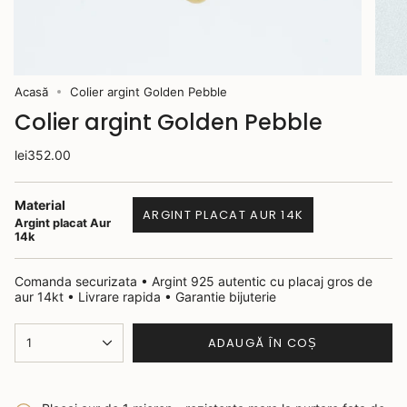
Acasă
Colier argint Golden Pebble
Colier argint Golden Pebble
lei352.00
Material
ARGINT PLACAT AUR 14K
Argint placat Aur
14k
Comanda securizata • Argint 925 autentic cu placaj gros de
aur 14kt • Livrare rapida • Garantie bijuterie
ADAUGĂ ÎN COȘ
1