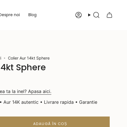
Despre noi
Blog
Cont
Caută
i
Colier Aur 14kt Sphere
14kt Sphere
a ta la inel? Apasa aici.
 Aur 14K autentic • Livrare rapida • Garantie
ADAUGĂ ÎN COȘ