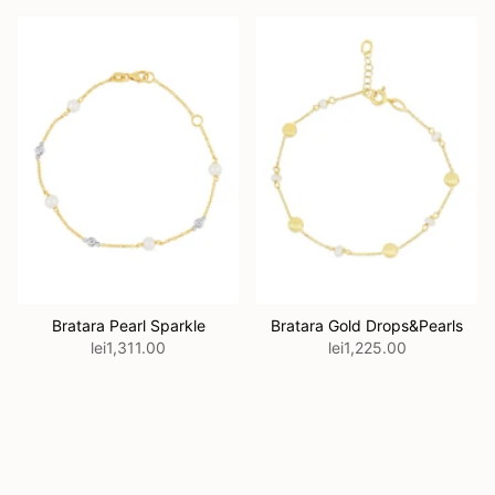
Bratara Pearl Sparkle
Bratara Gold Drops&Pearls
lei1,311.00
lei1,225.00