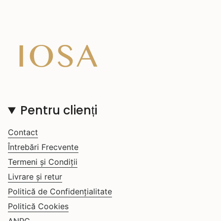
Pentru clienți
Contact
Întrebări Frecvente
Termeni și Condiții
Livrare și retur
Politică de Confidențialitate
Politică Cookies