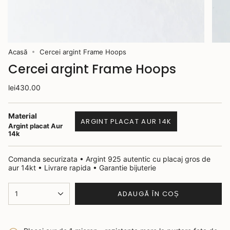
Acasă
Cercei argint Frame Hoops
Cercei argint Frame Hoops
lei430.00
Material
ARGINT PLACAT AUR 14K
Argint placat Aur
14k
Comanda securizata • Argint 925 autentic cu placaj gros de
aur 14kt • Livrare rapida • Garantie bijuterie
ADAUGĂ ÎN COȘ
1