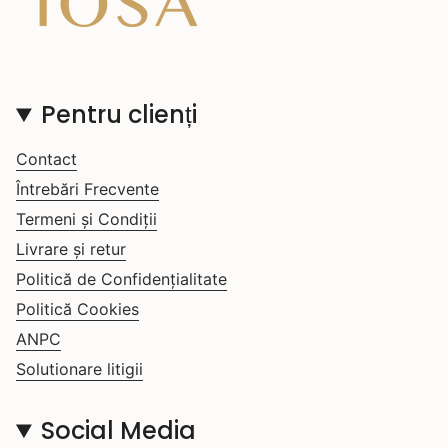
Pentru clienți
Contact
Întrebări Frecvente
Termeni și Condiții
Livrare și retur
Politică de Confidențialitate
Politică Cookies
ANPC
Solutionare litigii
Social Media