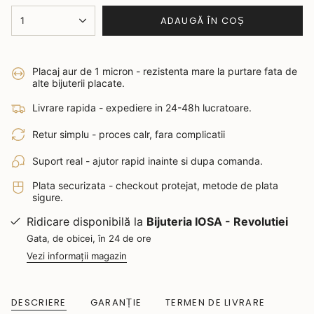
ADAUGĂ ÎN COȘ
1
Placaj aur de 1 micron - rezistenta mare la purtare fata de
alte bijuterii placate.
Livrare rapida - expediere in 24-48h lucratoare.
Retur simplu - proces calr, fara complicatii
Suport real - ajutor rapid inainte si dupa comanda.
Plata securizata - checkout protejat, metode de plata
sigure.
Ridicare disponibilă la
Bijuteria IOSA - Revolutiei
Gata, de obicei, în 24 de ore
Vezi informații magazin
DESCRIERE
GARANȚIE
TERMEN DE LIVRARE