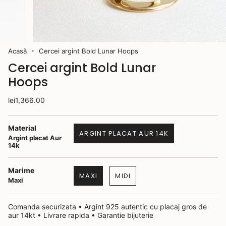
Acasă
Cercei argint Bold Lunar Hoops
Cercei argint Bold Lunar
Hoops
lei1,366.00
Material
ARGINT PLACAT AUR 14K
Argint placat Aur
14k
Marime
MAXI
MIDI
Maxi
Comanda securizata • Argint 925 autentic cu placaj gros de
aur 14kt • Livrare rapida • Garantie bijuterie