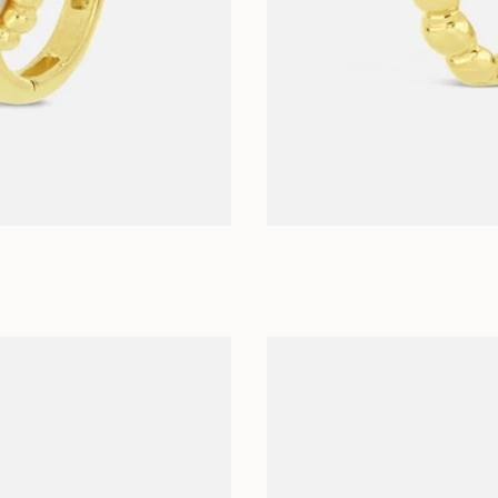
ADAUGĂ ÎN COȘ