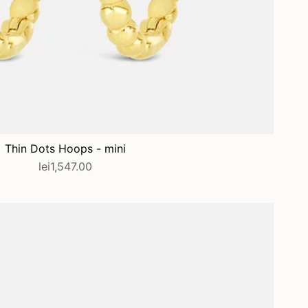
ADAUGĂ ÎN COȘ
Thin Dots Hoops - mini
lei1,547.00