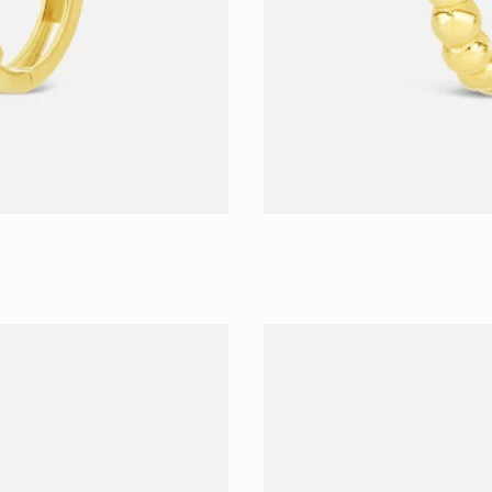
ADAUGĂ ÎN COȘ