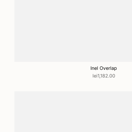
Inel Overlap
lei1,182.00