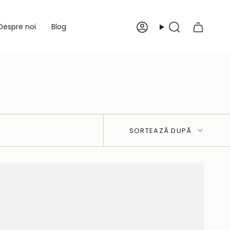
Despre noi
Blog
Cont
Caută
Sortează
SORTEAZĂ DUPĂ
după