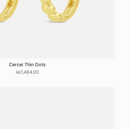
ADAUGĂ ÎN COȘ
Cercei Thin Dots
lei1,484.00