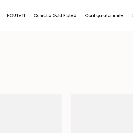
NOUTATI
Colectia Gold Plated
Configurator inele