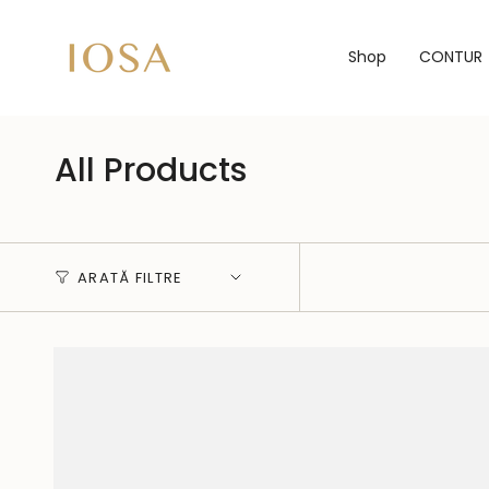
Sari
peste
Shop
CONTUR
All Products
ARATĂ FILTRE